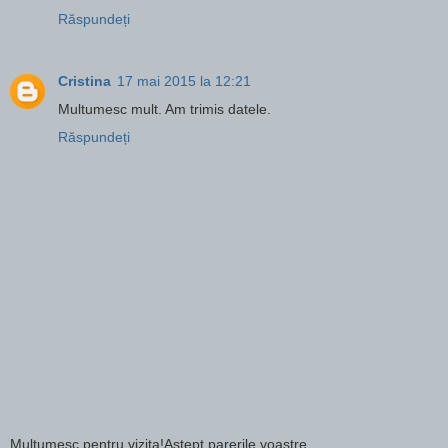
Răspundeți
Cristina
17 mai 2015 la 12:21
Multumesc mult. Am trimis datele.
Răspundeți
Multumesc pentru vizita!Astept parerile voastre