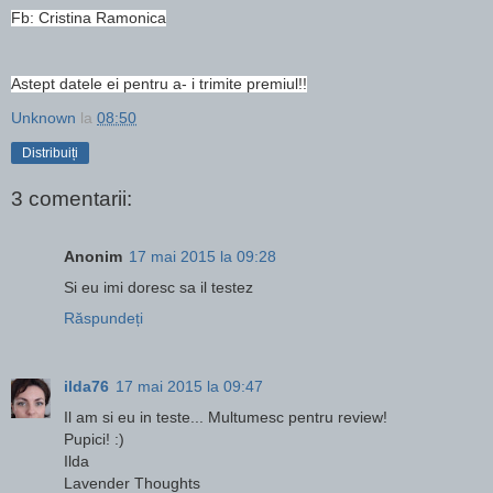
Fb: Cristina Ramonica
Astept datele ei pentru a- i trimite premiul!!
Unknown
la
08:50
Distribuiți
3 comentarii:
Anonim
17 mai 2015 la 09:28
Si eu imi doresc sa il testez
Răspundeți
ilda76
17 mai 2015 la 09:47
Il am si eu in teste... Multumesc pentru review!
Pupici! :)
Ilda
Lavender Thoughts