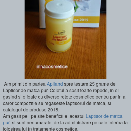
Am primit din partea
Apiland
spre testare 25 grame de
Laptisor de matca pur. Coletul a sosit foarte repede, in el
gasind si o foaie cu diverse retete cosmetice pentru par in a
caror compozitie se regaseste laptisorul de matca, si
catalogul de produse 2015.
Am gasit pe pe site beneficiile acestui
Laptisor de matca
pur
si sunt nenumarate, de la administrare pe cale interna la
folosirea lui in tratamente cosmetice.