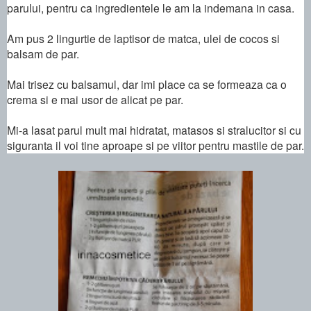
parului, pentru ca ingredientele le am la indemana in casa.
Am pus 2 lingurtie de laptisor de matca, ulei de cocos si
balsam de par.
Mai trisez cu balsamul, dar imi place ca se formeaza ca o
crema si e mai usor de alicat pe par.
Mi-a lasat parul mult mai hidratat, matasos si stralucitor si cu
siguranta il voi tine aproape si pe viitor pentru mastile de par.