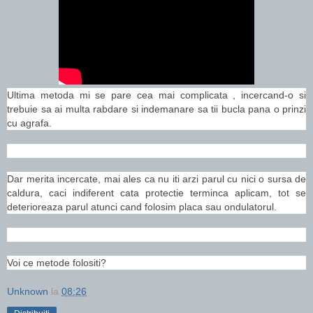
Ultima metoda mi se pare cea mai complicata , incercand-o si
trebuie sa ai multa rabdare si indemanare sa tii bucla pana o prinzi
cu agrafa.
Dar merita incercate, mai ales ca nu iti arzi parul cu nici o sursa de
caldura, caci indiferent cata protectie terminca aplicam, tot se
deterioreaza parul atunci cand folosim placa sau ondulatorul.
Voi ce metode folositi?
Unknown
la
08:26