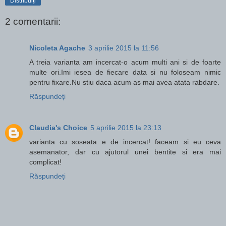
Distribuiți
2 comentarii:
Nicoleta Agache
3 aprilie 2015 la 11:56
A treia varianta am incercat-o acum multi ani si de foarte
multe ori.Imi iesea de fiecare data si nu foloseam nimic
pentru fixare.Nu stiu daca acum as mai avea atata rabdare.
Răspundeți
Claudia's Choice
5 aprilie 2015 la 23:13
varianta cu soseata e de incercat! faceam si eu ceva
asemanator, dar cu ajutorul unei bentite si era mai
complicat!
Răspundeți