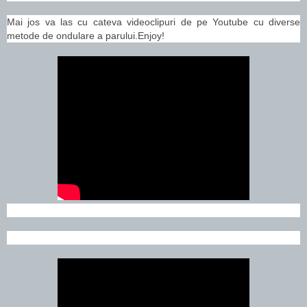
Mai jos va las cu cateva videoclipuri de pe Youtube cu diverse
metode de ondulare a parului.Enjoy!