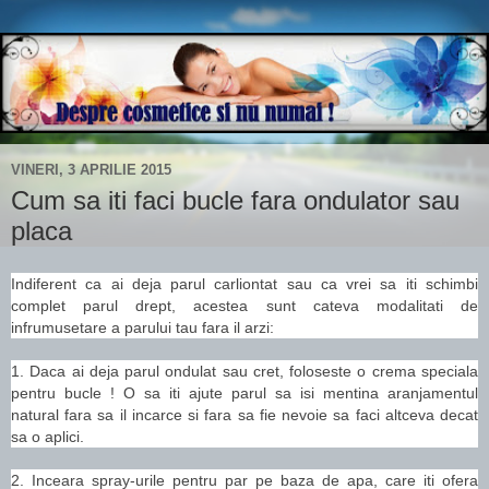
VINERI, 3 APRILIE 2015
Cum sa iti faci bucle fara ondulator sau
placa
Indiferent ca ai deja parul carliontat sau ca vrei sa iti schimbi
complet parul drept, acestea sunt cateva modalitati de
infrumusetare a parului tau fara il arzi:
1. Daca ai deja parul ondulat sau cret, foloseste o crema speciala
pentru bucle ! O sa iti ajute parul sa isi mentina aranjamentul
natural fara sa il incarce si fara sa fie nevoie sa faci altceva decat
sa o aplici.
2. Inceara spray-urile pentru par pe baza de apa, care iti ofera